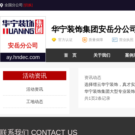
全国分公司
[切换]
华宁装饰集团安岳分公
官方认证
质量保障
营业执照
安岳分公司
首 页
关于我们
案例
ay.hndec.com
活动资讯
资讯动态
选择缙云华宁装饰，真才实
活动资讯
华宁装饰集团大型专业装饰
共
1
页
2
条记录
工地动态
联系我们 CONTACT US